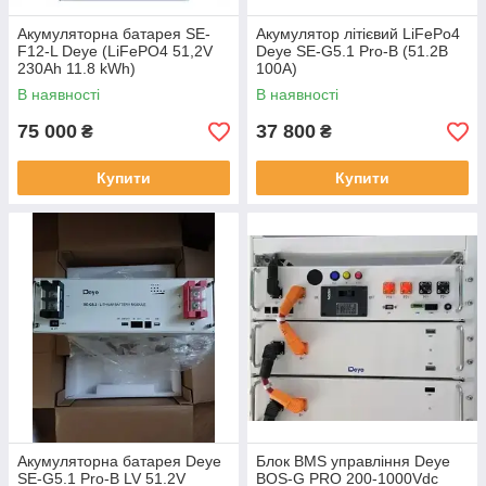
Акумуляторна батарея SE-
Акумулятор літієвий LiFePo4
F12-L Deye (LiFePO4 51,2V
Deye SE-G5.1 Pro-B (51.2В
230Ah 11.8 kWh)
100A)
В наявності
В наявності
75 000
37 800
₴
₴
Купити
Купити
Акумуляторна батарея Deye
Блок BMS управління Deye
SE-G5.1 Pro-B LV 51.2V
BOS-G PRO 200-1000Vdc