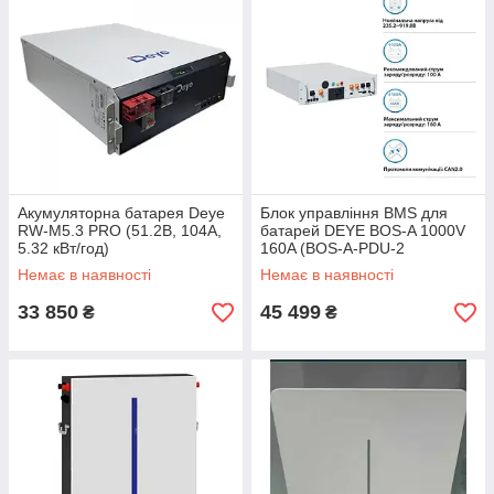
Акумуляторна батарея Deye
Блок управління BMS для
RW-M5.3 PRO (51.2В, 104А,
батарей DEYE BOS-A 1000V
5.32 кВт/год)
160A (BOS-A-PDU-2
1000V/160A)
Немає в наявності
Немає в наявності
33 850
45 499
₴
₴