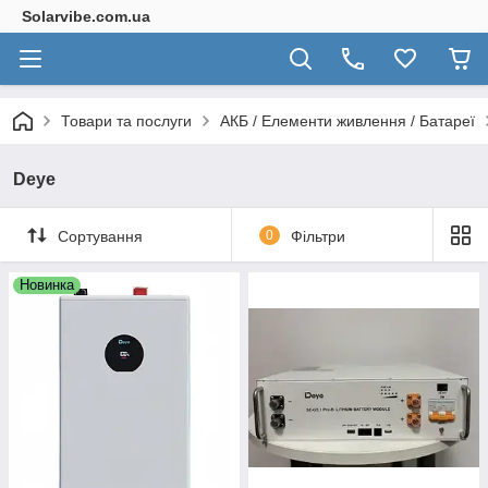
Solarvibe.com.ua
Товари та послуги
АКБ / Елементи живлення / Батареї
Deye
Сортування
0
Фільтри
Новинка