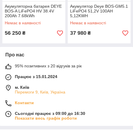
Акумуляторна батарея DEYE
Акумулятор Deye BOS-GM5.1
BOS-A LiFePO4 HV 38.4V
LiFePO4 51,2V 100AH ​​
200Ah 7.68kWh
5,12KWH
Немає в наявності
Немає в наявності
56 250
37 980
₴
₴
Про нас
95% позитивних з 20 відгуків за рік
Працює з 15.01.2024
м. Київ
Перемоги 9, Київ, Україна
Контакти
Сьогодні працює з 09:00 до 16:30
Показати весь графік роботи