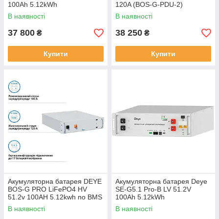
100Ah 5.12kWh
120A (BOS-G-PDU-2)
В наявності
В наявності
37 800
38 250
₴
₴
Купити
Купити
Акумуляторна батарея DEYE
Акумуляторна батарея Deye
BOS-G PRO LiFePO4 HV
SE-G5.1 Pro-B LV 51.2V
51.2v 100AH ​​5.12kwh no BMS
100Ah 5.12kWh
(BOS-GPRO)
В наявності
В наявності