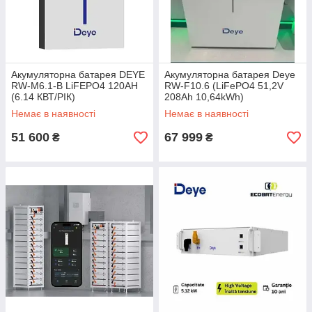
Акумуляторна батарея DEYE
Акумуляторна батарея Deye
RW-M6.1-B LiFEPO4 120AH
RW-F10.6 (LiFePO4 51,2V
(6.14 КВТ/РІК)
208Ah 10,64kWh)
Немає в наявності
Немає в наявності
51 600
67 999
₴
₴