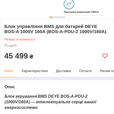
Блок управління BMS для батарей DEYE
BOS-A 1000V 160A (BOS-A-PDU-2 1000V/160A)
Немає в наявності
Роздріб
45 499
₴
Опис
Характеристики
Доставка
Оплата
Умови п
Опис
Блок керування BMS DEYE BOS-A-PDU-2
(1000V/160A)
— інтелектуальне серце вашої
енергосистеми