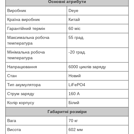
Основні атрибути
Виробник
Deye
Країна виробник
Китай
Гарантійний термін
60 міс
Максимальна робоча
55 град.
температура
Мінімальна робоча
-20 град.
температура
Напрацювання
6000 циклів заряду
Стан
Новий
Тип акумулятора
LiFePO4
Струм заряду
160 А
Колір корпусу
Білий
Габаритні розміри
Вага
70 кг
Висота
602 мм