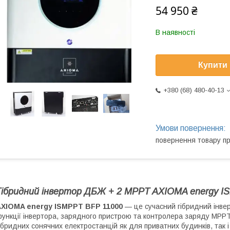
54 950 ₴
В наявності
Купити
+380 (68) 480-40-13
повернення товару п
Гібридний інвертор ДБЖ + 2 MPPT AXIOMA energy IS
AXIOMA energy ISMPPT BFP 11000
— це сучасний гібридний інверт
ункції інвертора, зарядного пристрою та контролера заряду MPP
ібридних сонячних електростанцій як для приватних будинків, так і