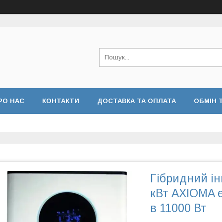
РО НАС
КОНТАКТИ
ДОСТАВКА ТА ОПЛАТА
ОБМІН 
Гібридний і
кВт AXIOMA 
в 11000 Вт