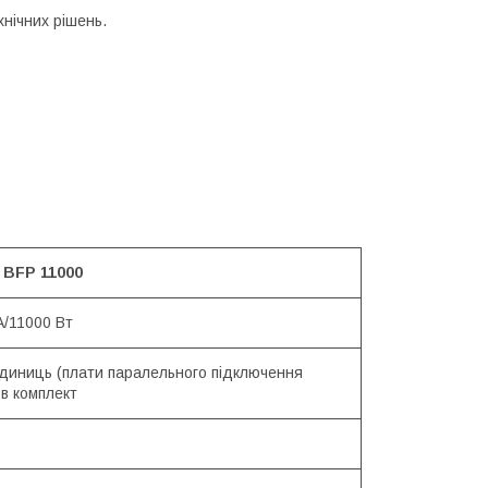
нічних рішень.
 BFP 11000
А/11000 Вт
одиниць (плати паралельного підключення
в комплект