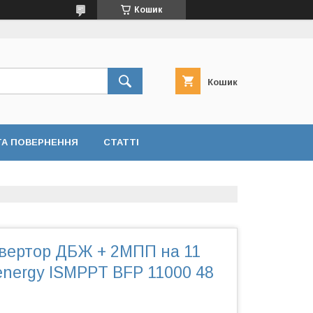
Кошик
Кошик
ТА ПОВЕРНЕННЯ
СТАТТІ
нвертор ДБЖ + 2МПП на 11
energy ISMPPT BFP 11000 48