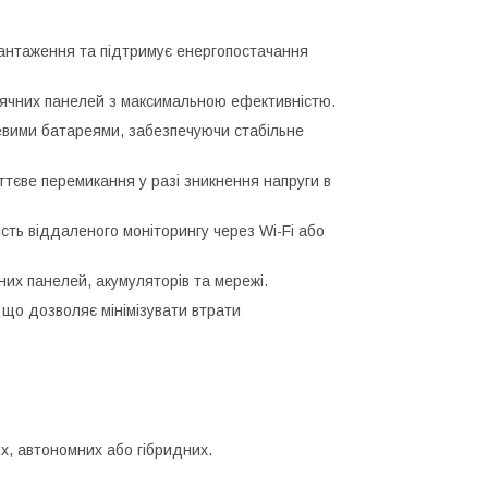
антаження та підтримує енергопостачання
ячних панелей з максимальною ефективністю.
евими батареями, забезпечуючи стабільне
тєве перемикання у разі зникнення напруги в
сть віддаленого моніторингу через Wi-Fi або
их панелей, акумуляторів та мережі.
що дозволяє мінімізувати втрати
х, автономних або гібридних.