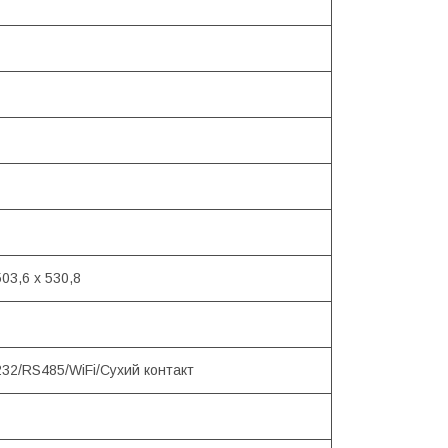
503,6 х 530,8
32/RS485/WiFi/Сухий контакт