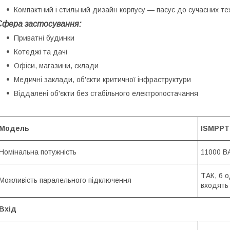
Компактний і стильний дизайн корпусу — пасує до сучасних тех
Сфера застосування:
Приватні будинки
Котеджі та дачі
Офіси, магазини, склади
Медичні заклади, об'єкти критичної інфраструктури
Віддалені об'єкти без стабільного електропостачання
Модель
ISMPPT
Номінальна потужність
11000 В
ТАК, 6 
Можливість паралельного підключення
входять 
Вхід