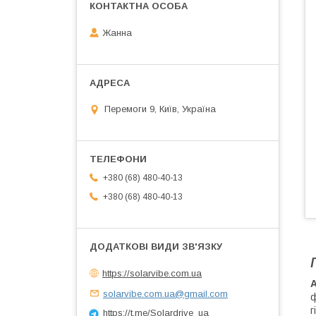
Жанна
Перемоги 9, Київ, Україна
+380 (68) 480-40-13
+380 (68) 480-40-13
https://solarvibe.com.ua
solarvibe.com.ua@gmail.com
ф
г
https://t.me/Solardrive_ua