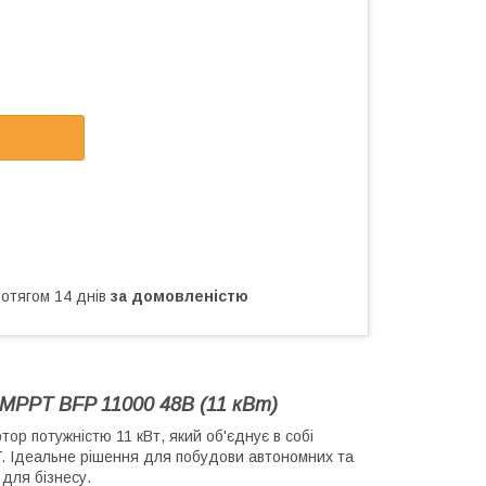
ротягом 14 днів
за домовленістю
MPPT BFP 11000 48В (11 кВт)
ор потужністю 11 кВт, який об'єднує в собі
T. Ідеальне рішення для побудови автономних та
 для бізнесу.