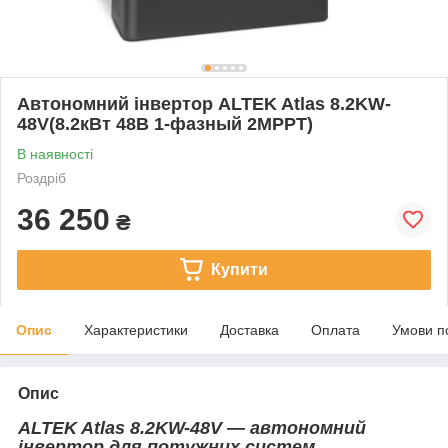
Автономний інвертор ALTEK Atlas 8.2KW-
48V(8.2кВт 48В 1-фазный 2MPPT)
В наявності
Роздріб
36 250
₴
Купити
Опис
Характеристики
Доставка
Оплата
Умови п
Опис
ALTEK Atlas 8.2KW-48V — автономний
інвертор для потужних систем