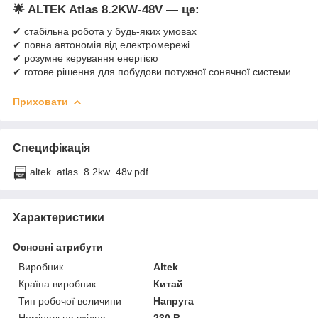
🌟
ALTEK Atlas 8.2KW-48V — це:
✔ стабільна робота у будь-яких умовах
✔ повна автономія від електромережі
✔ розумне керування енергією
✔ готове рішення для побудови потужної сонячної системи
Приховати
Специфікація
altek_atlas_8.2kw_48v.pdf
Характеристики
Основні атрибути
Виробник
Altek
Країна виробник
Китай
Тип робочої величини
Напруга
Номінальна вхідна
230 В