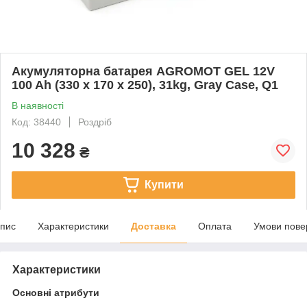
Акумуляторна батарея AGROMOT GEL 12V
100 Ah (330 х 170 х 250), 31kg, Gray Case, Q1
В наявності
Код: 38440
Роздріб
10 328
₴
Купити
пис
Характеристики
Доставка
Оплата
Умови пове
Характеристики
Основні атрибути