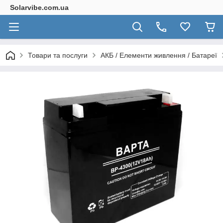
Solarvibe.com.ua
Товари та послуги
АКБ / Елементи живлення / Батареї