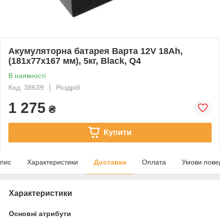
Акумуляторна батарея Варта 12V 18Ah,
(181х77х167 мм), 5кг, Black, Q4
В наявності
Код: 38639
Роздріб
1 275
₴
Купити
пис
Характеристики
Доставка
Оплата
Умови пове
Характеристики
Основні атрибути