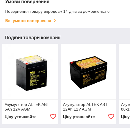
Умови повернення
Повернення товару впродовж 14 днів за домовленістю
Всі умови повернення
Подібні товари компанії
Акумулятор ALTEK ABT
Акумулятор ALTEK ABT
Акум
5Аh 12V AGM
12Аh 12V AGM
80-
Ціну уточнюйте
Ціну уточнюйте
Цін