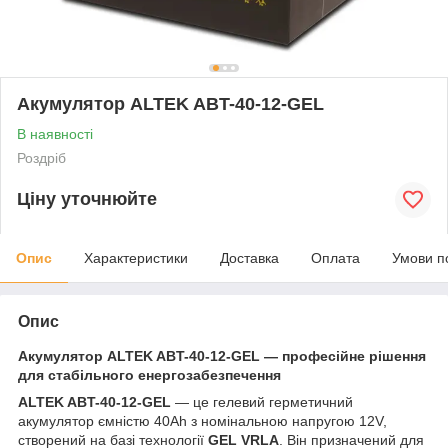
Акумулятор ALTEK ABT-40-12-GEL
В наявності
Роздріб
Ціну уточнюйте
Опис
Характеристики
Доставка
Оплата
Умови п
Опис
Акумулятор ALTEK ABT-40-12-GEL — професійне рішення
для стабільного енергозабезпечення
ALTEK ABT-40-12-GEL
— це гелевий герметичний
акумулятор ємністю 40Ah з номінальною напругою 12V,
створений на базі технології
GEL VRLA
. Він призначений для