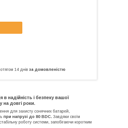
ротягом 14 днів
за домовленістю
 в надійність і безпеку вашої
 на довгі роки.
шення для захисту сонячних батарей,
ть
при напрузі до 80 ВDC.
Завдяки своїм
стабільну роботу системи, запобігаючи коротким