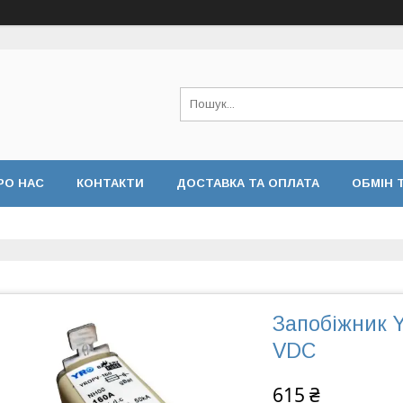
РО НАС
КОНТАКТИ
ДОСТАВКА ТА ОПЛАТА
ОБМІН 
Запобіжник 
VDC
615 ₴