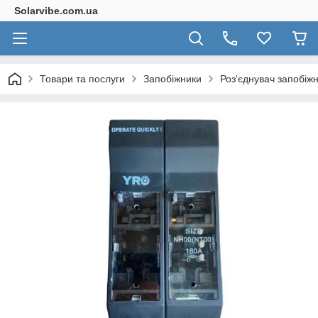
Solarvibe.com.ua
Товари та послуги
Запобіжники
Роз'єднувач запобіж