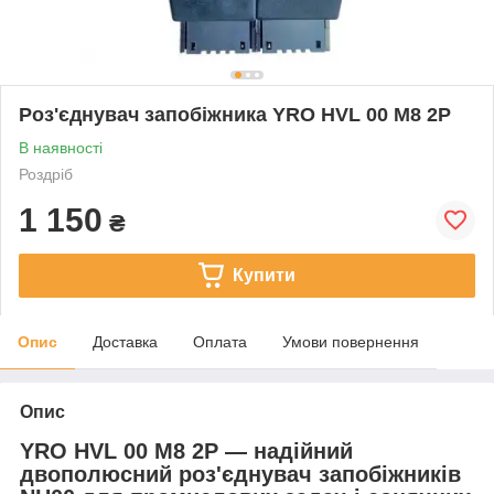
Роз'єднувач запобіжника YRO HVL 00 M8 2P
В наявності
Роздріб
1 150
₴
Купити
Опис
Доставка
Оплата
Умови повернення
Опис
YRO HVL 00 M8 2P — надійний
двополюсний роз'єднувач запобіжників