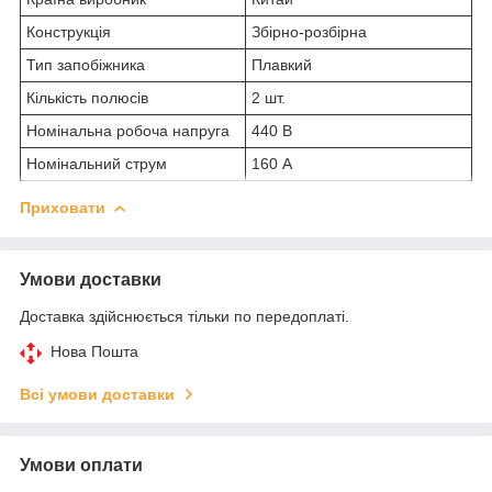
Конструкція
Збірно-розбірна
Тип запобіжника
Плавкий
Кількість полюсів
2 шт.
Номінальна робоча напруга
440 В
Номінальний струм
160 А
Приховати
Умови доставки
Доставка здійснюється тільки по передоплаті.
Нова Пошта
Всі умови доставки
Умови оплати