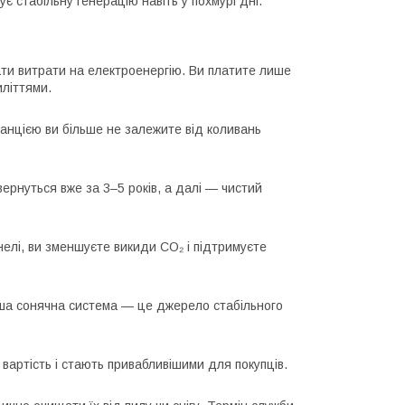
є стабільну генерацію навіть у похмурі дні.
ти витрати на електроенергію. Ви платите лише
літтями.
анцією ви більше не залежите від коливань
ернуться вже за 3–5 років, а далі — чистий
елі, ви зменшуєте викиди CO₂ і підтримуєте
аша сонячна система — це джерело стабільного
артість і стають привабливішими для покупців.