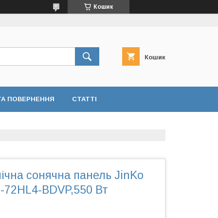
Кошик
Кошик
ТА ПОВЕРНЕННЯ
СТАТТІ
ічна сонячна панель JinKo
0-72HL4-BDVP,550 Вт