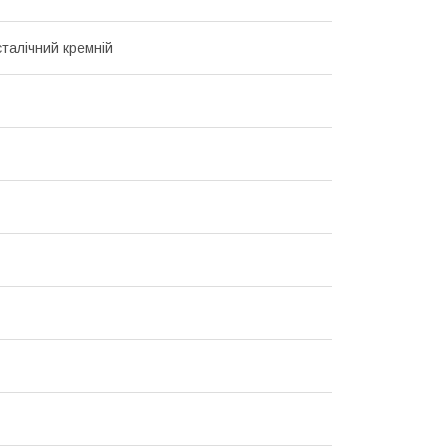
талічний кремній