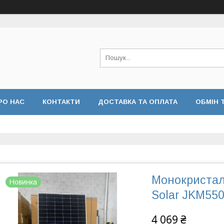
РО НАС
КОНТАКТИ
ДОСТАВКА ТА ОПЛАТА
ОБМІН 
Монокристал
Новинка
Solar JKM55
4 069 ₴