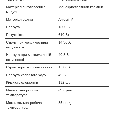
Матеріал виготовлення
Монокристалічний кремній
модуля
Матеріал рамки
Алюміній
Напруга
1500 В
Потужність
610 Вт
Струм при максимальній
14.96 А
потужності
Напруга при максимальній
40.8 В
потужності
Струм короткого замикання
15.86 А
Напруга холостого ходу
49 В
Кількість елементів
132 шт.
Мінімальна робоча
-40 град.
температура
Максимальна робоча
85 град.
температура