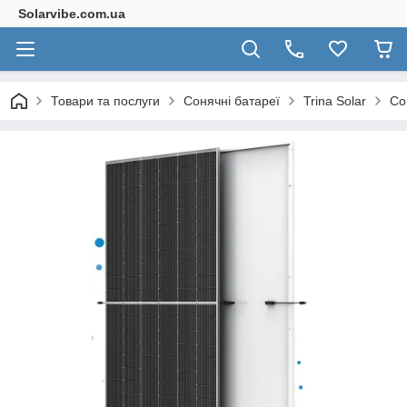
Solarvibe.com.ua
Товари та послуги
Сонячні батареї
Trina Solar
Со