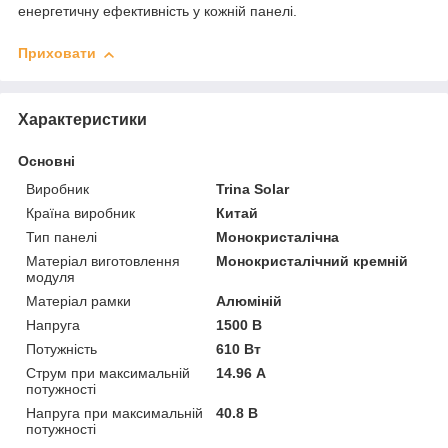
енергетичну ефективність у кожній панелі.
Приховати
Характеристики
Основні
Виробник
Trina Solar
Країна виробник
Китай
Тип панелі
Монокристалічна
Матеріал виготовлення
Монокристалічний кремній
модуля
Матеріал рамки
Алюміній
Напруга
1500 В
Потужність
610 Вт
Струм при максимальній
14.96 А
потужності
Напруга при максимальній
40.8 В
потужності