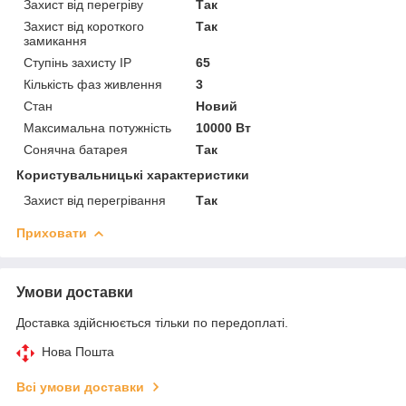
Захист від перегріву
Так
Захист від короткого
Так
замикання
Ступінь захисту IP
65
Кількість фаз живлення
3
Стан
Новий
Максимальна потужність
10000 Вт
Сонячна батарея
Так
Користувальницькі характеристики
Захист від перегрівання
Так
Приховати
Умови доставки
Доставка здійснюється тільки по передоплаті.
Нова Пошта
Всі умови доставки