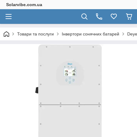
Solarvibe.com.ua
Товари та послуги
Інвертори сонячних батарей
Dey