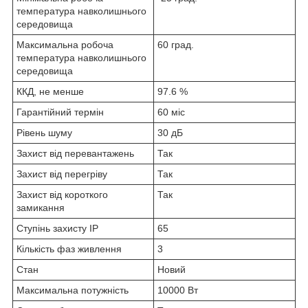
температура навколишнього
середовища
Максимальна робоча
60 град.
температура навколишнього
середовища
ККД, не менше
97.6 %
Гарантійний термін
60 міс
Рівень шуму
30 дБ
Захист від перевантажень
Так
Захист від перегріву
Так
Захист від короткого
Так
замикання
Ступінь захисту IP
65
Кількість фаз живлення
3
Стан
Новий
Максимальна потужність
10000 Вт