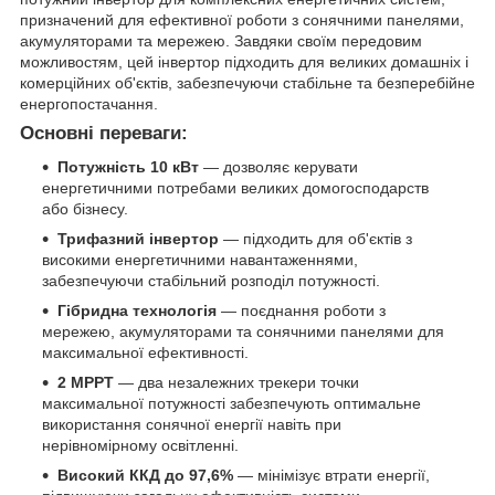
призначений для ефективної роботи з сонячними панелями,
акумуляторами та мережею. Завдяки своїм передовим
можливостям, цей інвертор підходить для великих домашніх і
комерційних об'єктів, забезпечуючи стабільне та безперебійне
енергопостачання.
Основні переваги:
Потужність 10 кВт
— дозволяє керувати
енергетичними потребами великих домогосподарств
або бізнесу.
Трифазний інвертор
— підходить для об'єктів з
високими енергетичними навантаженнями,
забезпечуючи стабільний розподіл потужності.
Гібридна технологія
— поєднання роботи з
мережею, акумуляторами та сонячними панелями для
максимальної ефективності.
2 MPPT
— два незалежних трекери точки
максимальної потужності забезпечують оптимальне
використання сонячної енергії навіть при
нерівномірному освітленні.
Високий ККД до 97,6%
— мінімізує втрати енергії,