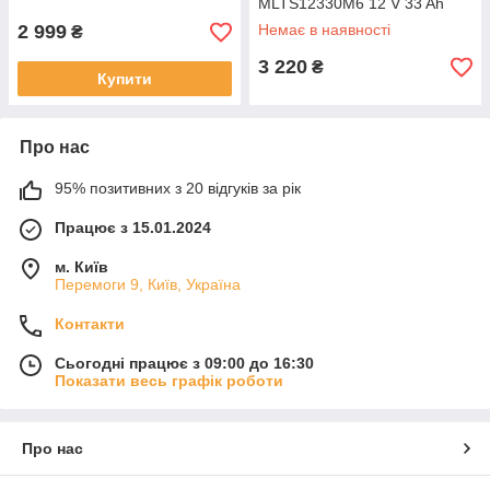
kg Blue ( on the
MLTS12330M6 12 V 33 Ah
(195 x 130 x 155 (165)), 11.8
2 999
Немає в наявності
₴
kg Blue Q1
3 220
₴
Купити
Про нас
95% позитивних з 20 відгуків за рік
Працює з 15.01.2024
м. Київ
Перемоги 9, Київ, Україна
Контакти
Сьогодні працює з 09:00 до 16:30
Показати весь графік роботи
Про нас