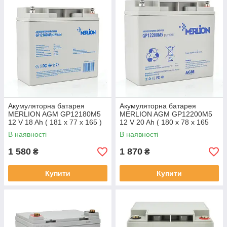
Акумуляторна батарея
Акумуляторна батарея
MERLION AGM GP12180M5
MERLION AGM GP12200M5
12 V 18 Ah ( 181 x 77 x 165 )
12 V 20 Ah ( 180 x 78 x 165
Q4
(168) ) Q4
В наявності
В наявності
1 580
1 870
₴
₴
Купити
Купити