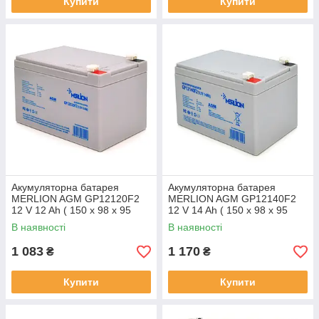
Купити
Купити
Акумуляторна батарея
Акумуляторна батарея
MERLION AGM GP12120F2
MERLION AGM GP12140F2
12 V 12 Ah ( 150 x 98 x 95
12 V 14 Ah ( 150 x 98 x 95
(100) ) Q6
(100) ) Q6/252
В наявності
В наявності
1 083
1 170
₴
₴
Купити
Купити