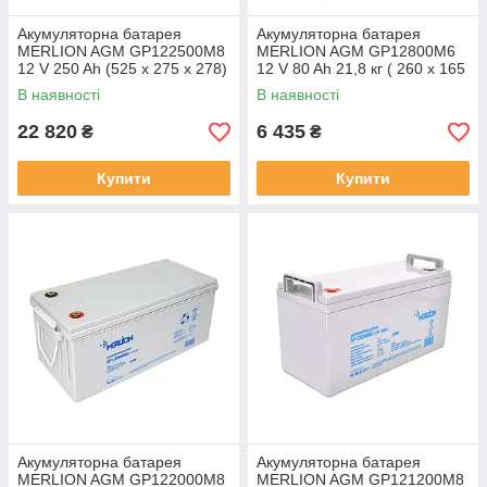
Акумуляторна батарея
Акумуляторна батарея
MERLION AGM GP122500M8
MERLION AGM GP12800M6
12 V 250 Ah (525 x 275 x 278)
12 V 80 Ah 21,8 кг ( 260 x 165
Q1/18
x 210 (215) ) Q1
В наявності
В наявності
22 820
6 435
₴
₴
Купити
Купити
Акумуляторна батарея
Акумуляторна батарея
MERLION AGM GP122000M8
MERLION AGM GP121200M8