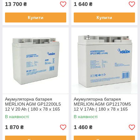
13 700
1 640
₴
₴
Купити
Купити
Акумуляторна батарея
Акумуляторна батарея
MERLION AGM GP12200L5
MERLION AGM GP12170M5
12 V 20 Ah ( 180 x 78 x 165
12 V 17Ah ( 180 x 78 x 165
(168) ) Q4
(168)) Q4/192
В наявності
В наявності
1 870
1 460
₴
₴