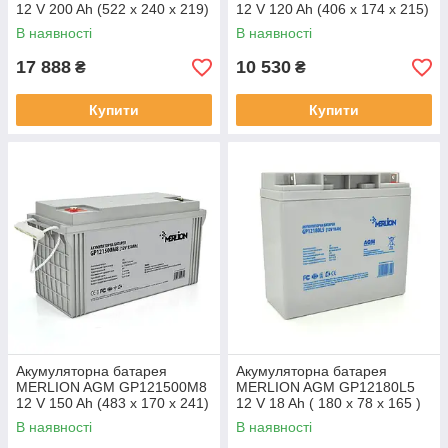
12 V 200 Ah (522 х 240 х 219)
12 V 120 Ah (406 x 174 x 215)
Q1/18
White Q1/30
В наявності
В наявності
17 888
10 530
₴
₴
Купити
Купити
Акумуляторна батарея
Акумуляторна батарея
MERLION AGM GP121500M8
MERLION AGM GP12180L5
12 V 150 Ah (483 х 170 х 241)
12 V 18 Ah ( 180 x 78 x 165 )
White Q1/24
Q4
В наявності
В наявності