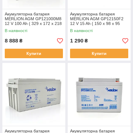
Акумуляторна батарея
Акумуляторна батарея
MERLION AGM GP121000M8
MERLION AGM GP12150F2
12 V 100 Ah ( 329 x 172 x 218
12 V 15 Ah ( 150 x 98 x 95
) White Q1
(100) ) Q6/192
В наявності
В наявності
8 888
1 290
₴
₴
Купити
Купити
Акумуляторна батарея
Акумуляторна батарея