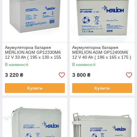
Акумуляторна батарея
Акумуляторна батарея
MERLION AGM GP12330M6
MERLION AGM GP12400M6
12 V 33 Ah ( 195 x 130 x 155
12 V 40 Ah ( 196 x 165 x 175 )
(165) ) 9.8 kg White Q1
Q1
В наявності
В наявності
3 220
3 800
₴
₴
Купити
Купити