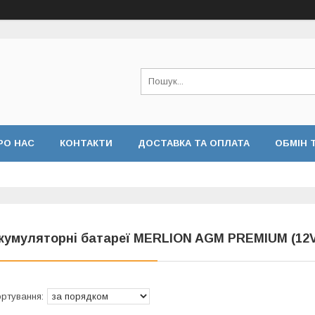
РО НАС
КОНТАКТИ
ДОСТАВКА ТА ОПЛАТА
ОБМІН 
кумуляторні батареї MERLION AGM PREMIUM (12V