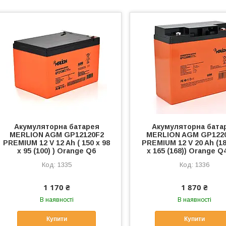
Акумуляторна батарея
Акумуляторна бата
MERLION AGM GP12120F2
MERLION AGM GP122
PREMIUM 12 V 12 Ah ( 150 x 98
PREMIUM 12 V 20 Ah (18
x 95 (100) ) Orange Q6
x 165 (168)) Orange Q
1335
1336
1 170 ₴
1 870 ₴
В наявності
В наявності
Купити
Купити