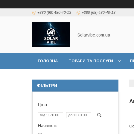
+380 (68) 480-40-13
+380 (68) 480-40-13
Solarvibe.com.ua
ГОЛОВНА
ТОВАРИ ТА ПОСЛУГИ
П
ІНФОРМАЦІЯ
ФІЛЬТРИ
А
Ціна
Наявність