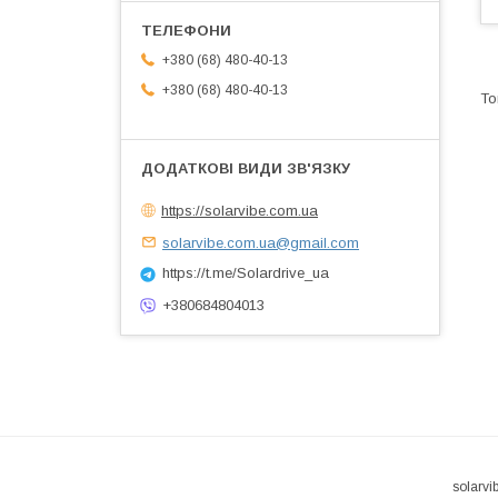
+380 (68) 480-40-13
+380 (68) 480-40-13
https://solarvibe.com.ua
solarvibe.com.ua@gmail.com
https://t.me/Solardrive_ua
+380684804013