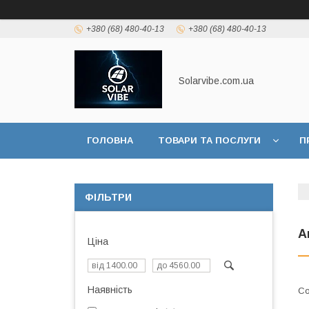
+380 (68) 480-40-13
+380 (68) 480-40-13
Solarvibe.com.ua
ГОЛОВНА
ТОВАРИ ТА ПОСЛУГИ
П
ІНФОРМАЦІЯ
ФІЛЬТРИ
А
Ціна
Наявність