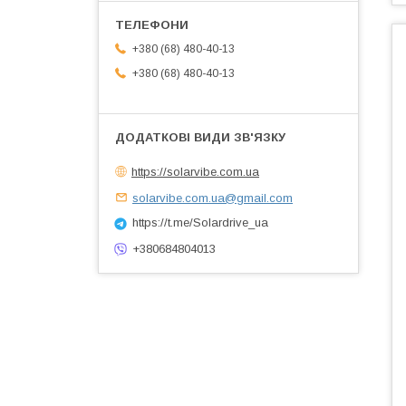
+380 (68) 480-40-13
+380 (68) 480-40-13
https://solarvibe.com.ua
solarvibe.com.ua@gmail.com
https://t.me/Solardrive_ua
+380684804013