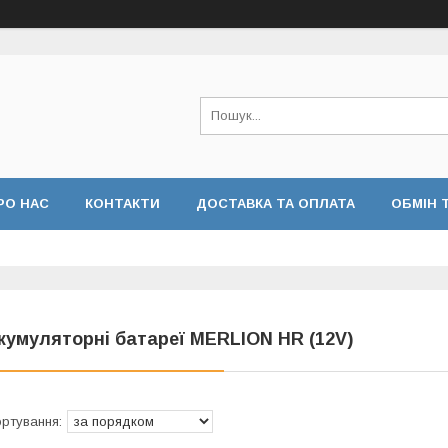
РО НАС
КОНТАКТИ
ДОСТАВКА ТА ОПЛАТА
ОБМІН 
кумуляторні батареї MERLION HR (12V)