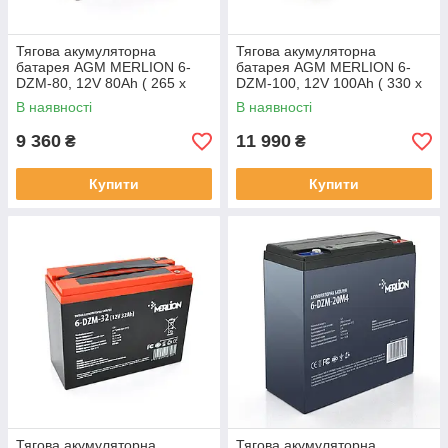
Тягова акумуляторна
Тягова акумуляторна
батарея AGM MERLION 6-
батарея AGM MERLION 6-
DZM-80, 12V 80Ah ( 265 x
DZM-100, 12V 100Ah ( 330 x
168 x 215) Q1
175 x 220) Q1
В наявності
В наявності
9 360
11 990
₴
₴
Купити
Купити
Тягова акумуляторна
Тягова акумуляторна