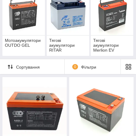
Мотоакумулятори
Тягові
Тягові
OUTDO GEL
акумулятори
акумулятори
RITAR
Merlion EV
Сортування
0
Фільтри