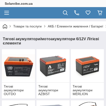
Solarvibe.com.ua
Товари та послуги
АКБ / Елементи живлення / Батареї
Тягові акумулятори/мотоакумулятори 6/12V Літієві
єлементи
Тягові
Тягові
Тягові
акумулятори
акумулятори
акумулятори
OUTDO
AZBIST
MERLION