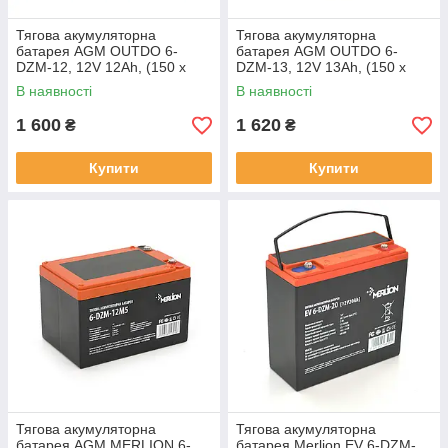
Тягова акумуляторна
Тягова акумуляторна
батарея AGM OUTDO 6-
батарея AGM OUTDO 6-
DZM-12, 12V 12Ah, (150 х
DZM-13, 12V 13Ah, (150 х
100 х 96), Q4
100 х 96), Q4
В наявності
В наявності
1 600
1 620
₴
₴
Купити
Купити
Тягова акумуляторна
Тягова акумуляторна
батарея AGM MERLION 6-
батарея Merlion EV 6-DZM-