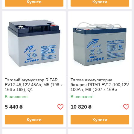
Купити
Купити
Тяговий акумулятор RITAR
Тягова акумуляторна
EV12-45,12V 45Ah, M5 (198 х
батарея RITAR EV12-100,12V
166 х 169), Q1
100Ah, M8 ( 307 х 169 х
210(215) ), Q1
В наявності
В наявності
5 440
10 820
₴
₴
Купити
Купити