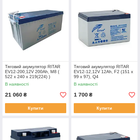
Тяговий акумулятор RITAR
Тяговий акумулятор RITAR
EV12-200,12V 200Ah, M8 (
EV12-12,12V 12Ah, F2 (151 х
522 х 240 х 219(224) )
99 х 97), Q4
В наявності
В наявності
21 060
1 700
₴
₴
Купити
Купити