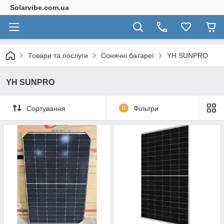
Solarvibe.com.ua
Товари та послуги
Сонячні батареї
YH SUNPRO
YH SUNPRO
Сортування
0
Фільтри