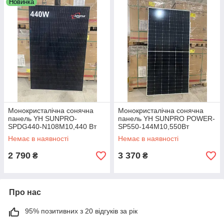
Новинка
Монокристалічна сонячна
Монокристалічна сонячна
панель YH SUNPRO-
панель YH SUNPRO POWER-
SPDG440-N108M10,440 Вт
SP550-144M10,550Вт
Немає в наявності
Немає в наявності
2 790
3 370
₴
₴
Про нас
95% позитивних з 20 відгуків за рік