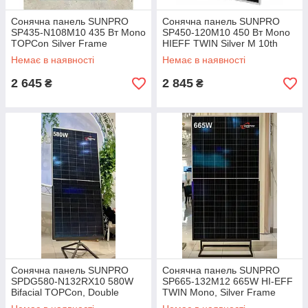
Сонячна панель SUNPRO
Сонячна панель SUNPRO
SP435-N108M10 435 Вт Mono
SP450-120M10 450 Вт Mono
TOPCon Silver Frame
HIEFF TWIN Silver M 10th
GEN
Немає в наявності
Немає в наявності
2 645
2 845
₴
₴
Сонячна панель SUNPRO
Сонячна панель SUNPRO
SPDG580-N132RX10 580W
SP665-132M12 665W HI-EFF
Bifacial TOPCon, Double
TWIN Mono, Silver Frame
Glass, Silver Frame