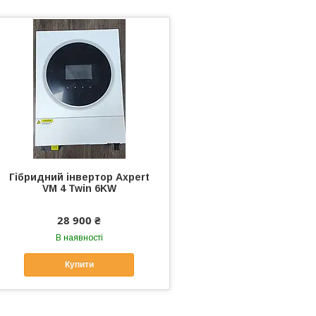
Гібридний інвертор Axpert
VM 4 Twin 6KW
28 900 ₴
В наявності
Купити