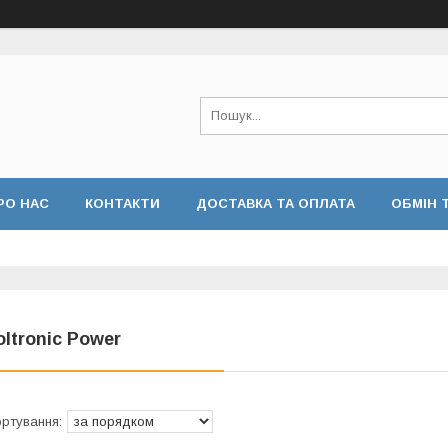
РО НАС
КОНТАКТИ
ДОСТАВКА ТА ОПЛАТА
ОБМІН 
oltronic Power