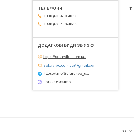
+380 (68) 480-40-13
+380 (68) 480-40-13
https://solarvibe.com.ua
solarvibe.com.ua@gmail.com
https://t.me/Solardrive_ua
+380684804013