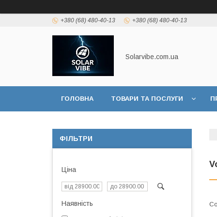
+380 (68) 480-40-13
+380 (68) 480-40-13
Solarvibe.com.ua
ГОЛОВНА
ТОВАРИ ТА ПОСЛУГИ
П
ІНФОРМАЦІЯ
ФІЛЬТРИ
V
Ціна
Наявність