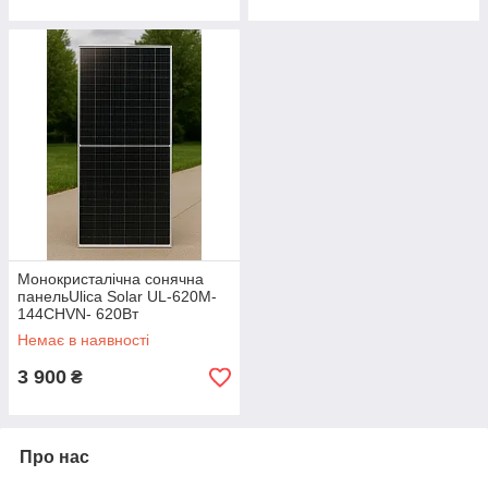
Монокристалічна сонячна
панельUlica Solar UL-620M-
144CHVN- 620Вт
Немає в наявності
3 900
₴
Про нас